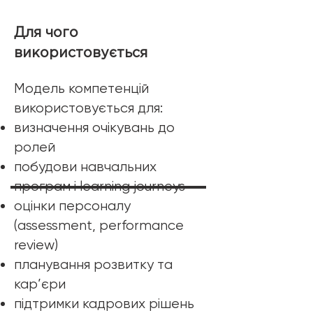
​Для чого
використовується
Модель компетенцій
використовується для:
визначення очікувань до
ролей
побудови навчальних
програм і learning journeys
оцінки персоналу
(assessment, performance
review)
планування розвитку та
кар’єри
підтримки кадрових рішень