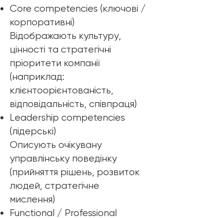
Core competencies (ключові /
корпоративні)
Відображають культуру,
цінності та стратегічні
пріоритети компанії
(наприклад:
клієнтоорієнтованість,
відповідальність, співпраця)
Leadership competencies
(лідерські)
Описують очікувану
управлінську поведінку
(прийняття рішень, розвиток
людей, стратегічне
мислення)
Functional / Professional