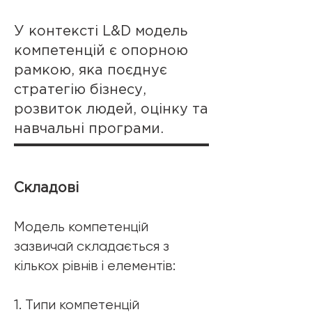
У контексті L&D модель
компетенцій є опорною
рамкою, яка поєднує
стратегію бізнесу,
розвиток людей, оцінку та
навчальні програми.
Складові
Модель компетенцій
зазвичай складається з
кількох рівнів і елементів:
1. Типи компетенцій