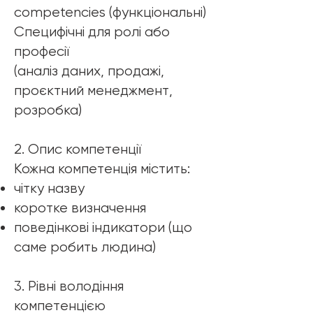
competencies (функціональні)
Специфічні для ролі або
професії
(аналіз даних, продажі,
проєктний менеджмент,
розробка)
2. Опис компетенції
Кожна компетенція містить:
чітку назву
коротке визначення
поведінкові індикатори (що
саме робить людина)
3. Рівні володіння
компетенцією