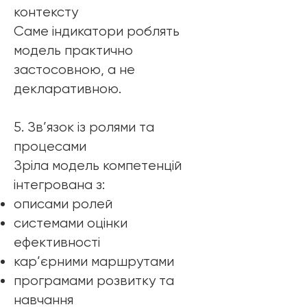
контексту
Саме індикатори роблять
модель практично
застосовною, а не
декларативною.
5. Зв’язок із ролями та
процесами
Зріла модель компетенцій
інтегрована з:
описами ролей
системами оцінки
ефективності
кар’єрними маршрутами
програмами розвитку та
навчання