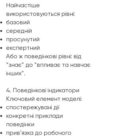
Найчастіше
використовуються рівні:
базовий
середній
просунутий
експертний
Або ж поведінкові рівні: від
“знає” до “впливає та навчає
інших”.
4. Поведінкові індикатори
Ключовий елемент моделі:
спостережувані дії
конкретні приклади
поведінки
прив’язка до робочого