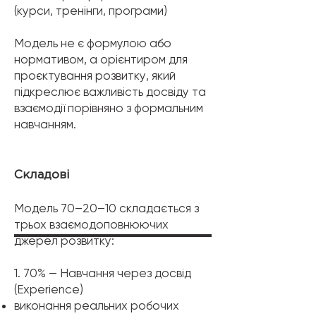
(курси, тренінги, програми)
Модель не є формулою або
нормативом, а орієнтиром для
проєктування розвитку, який
підкреслює важливість досвіду та
взаємодії порівняно з формальним
навчанням.
Складові
Модель 70–20–10 складається з
трьох взаємодоповнюючих
джерел розвитку:
1. 70% — Навчання через досвід
(Experience)
виконання реальних робочих