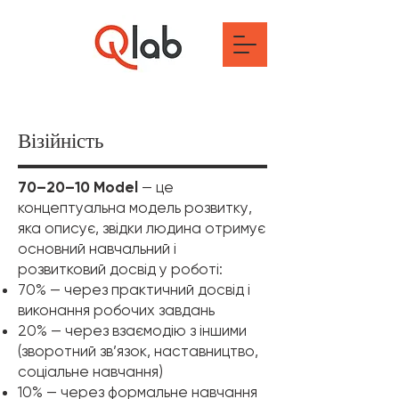
Візійність
70–20–10 Model
— це
концептуальна модель розвитку,
яка описує, звідки людина отримує
основний навчальний і
розвитковий досвід у роботі:
70% — через практичний досвід і
виконання робочих завдань
20% — через взаємодію з іншими
(зворотний зв’язок, наставництво,
соціальне навчання)
10% — через формальне навчання