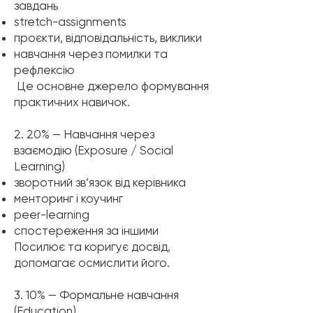
завдань
stretch-assignments
проєкти, відповідальність, виклики
навчання через помилки та
рефлексію
Це основне джерело формування
практичних навичок.
2. 20% — Навчання через
взаємодію (Exposure / Social
Learning)
зворотний зв’язок від керівника
менторинг і коучинг
peer-learning
спостереження за іншими
Посилює та коригує досвід,
допомагає осмислити його.
3. 10% — Формальне навчання
(Education)