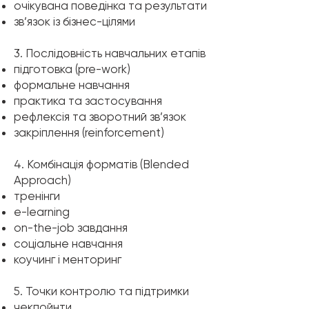
очікувана поведінка та результати
зв’язок із бізнес-цілями
3. Послідовність навчальних етапів
підготовка (pre-work)
формальне навчання
практика та застосування
рефлексія та зворотний зв’язок
закріплення (reinforcement)
4. Комбінація форматів (Blended
Approach)
тренінги
e-learning
on-the-job завдання
соціальне навчання
коучинг і менторинг
5. Точки контролю та підтримки
чекпойнти