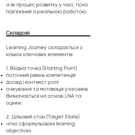
а як процес розвитку у часі, тісно
пов’язаний із реальною роботою.
Складові
Learning Journey складається з
кількох ключових елементів:
1. Вхідна точка (Starting Point)
поточний рівень компетенцій
досвід і контекст ролі
очікування та мотивація учасників
Визначається на основі LNA та
оцінки.
2. Цільовий стан (Target State)
чітко сформульовані learning
objectives