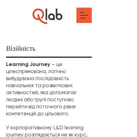
Візійність
Learning Journey
— це
цілеспрямована, логічно
вибудувана послідовність
навчальних та розвиткових
активностей, яка допомагає
людині або групі поступово
перейти від поточного рівня
компетенцій до цільового.
У корпоративному L&D learning
journey розглядається не як курс,