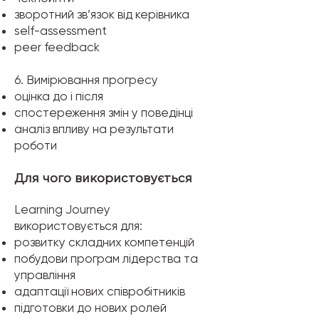
зворотний зв’язок від керівника
self-assessment
peer feedback
6. Вимірювання прогресу
оцінка до і після
спостереження змін у поведінці
аналіз впливу на результати
роботи
​Для чого використовується
Learning Journey
використовується для:
розвитку складних компетенцій
побудови програм лідерства та
управління
адаптації нових співробітників
підготовки до нових ролей