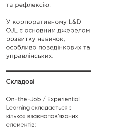
та рефлексію.
У корпоративному L&D
OJL є основним джерелом
розвитку навичок,
особливо поведінкових та
управлінських.
Складові
On-the-Job / Experiential
Learning складається з
кількох взаємопов’язаних
елементів: