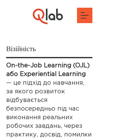
Візійність
On-the-Job Learning (OJL)
або Experiential Learning
— це підхід до навчання,
за якого розвиток
відбувається
безпосередньо під час
виконання реальних
робочих завдань, через
практику, досвід, помилки