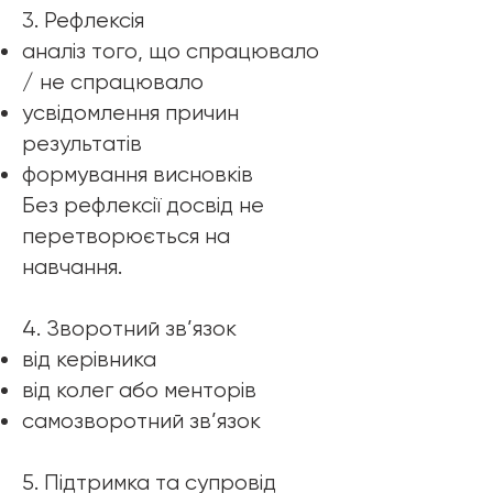
3. Рефлексія
аналіз того, що спрацювало
/ не спрацювало
усвідомлення причин
результатів
формування висновків
Без рефлексії досвід не
перетворюється на
навчання.
4. Зворотний зв’язок
від керівника
від колег або менторів
самозворотний зв’язок
5. Підтримка та супровід