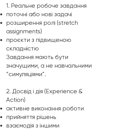
1. Реальне робоче завдання
поточні або нові задачі
розширення ролі (stretch
assignments)
проєкти з підвищеною
складністю
Завдання мають бути
значущими, а не навчальними
“симуляціями”.
2. Досвід і дія (Experience &
Action)
активне виконання роботи
прийняття рішень
взаємодія з іншими