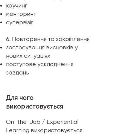
коучинг
менторинг
супервізія
6. Повторення та закріплення
застосування висновків у
нових ситуаціях
поступове ускладнення
завдань
​Для чого
використовується
On-the-Job / Experiential
Learning використовується