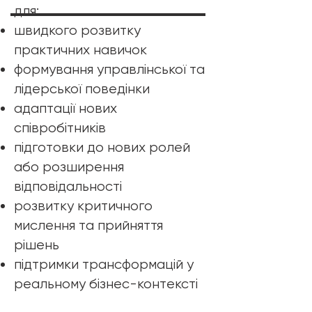
для:
швидкого розвитку
практичних навичок
формування управлінської та
лідерської поведінки
адаптації нових
співробітників
підготовки до нових ролей
або розширення
відповідальності
розвитку критичного
мислення та прийняття
рішень
підтримки трансформацій у
реальному бізнес-контексті