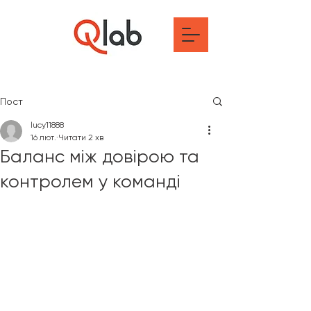
Пост
lucy11888
16 лют.
Читати 2 хв
Баланс між довірою та
контролем у команді