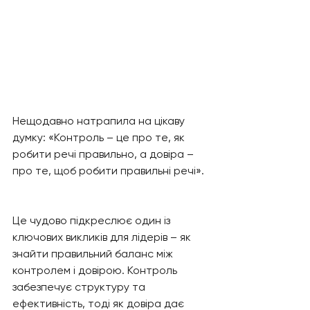
Нещодавно натрапила на цікаву 
думку: «Контроль – це про те, як 
робити речі правильно, а довіра – 
про те, щоб робити правильні речі». 
Це чудово підкреслює один із 
ключових викликів для лідерів – як 
знайти правильний баланс між 
контролем і довірою. Контроль 
забезпечує структуру та 
ефективність, тоді як довіра дає 