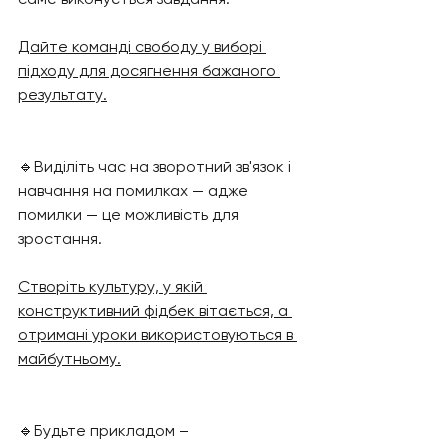
Дайте команді свободу у виборі 
підходу для досягнення бажаного 
результату.
🔹Виділіть час на зворотний зв'язок і 
навчання на помилках — адже 
помилки — це можливість для 
зростання. 
Створіть культуру, у якій 
конструктивний фідбек вітається, а 
отримані уроки використовуються в 
майбутньому.
🔹Будьте прикладом – 