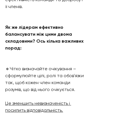
її членів.
Як же лідерам ефективно 
балансувати між цими двома 
складовими? Ось кілька важливих 
порад:
🔹Чітко визначайте очікування – 
сформулюйте цілі, ролі та обов'язки 
так, щоб кожен член команди 
розумів, що від нього очікується. 
Це зменшить невизначеність і 
посилить відповідальність.