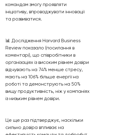
командам змогу проявляти 
ініціативу, впроваджувати інновації 
та розвиватися.
📊 Дослідження Harvard Business 
Review показало (посилання в 
коментарі), що співробітники в 
організаціях із високим рівнем довіри 
відчувають на 74% менше стресу, 
мають на 106% більше енергії на 
роботі та демонструють на 50% 
вищу продуктивність, ніж у компаніях 
із низьким рівнем довіри. 
Це ще раз підтверджує, наскільки 
сильно довіра впливає на 
ефективність команди та добробут 