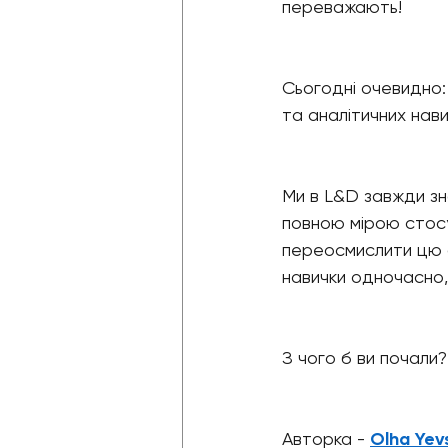
переважають!
Сьогодні очевидно:
та аналітичних нави
Ми в L&D завжди зна
повною мірою стосу
переосмислити цю с
навички одночасно,
З чого б ви почали? 
Авторка - 
Olha Yev