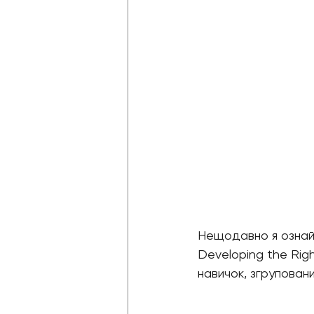
Нещодавно я ознайо
Developing the Righ
навичок, згруповани