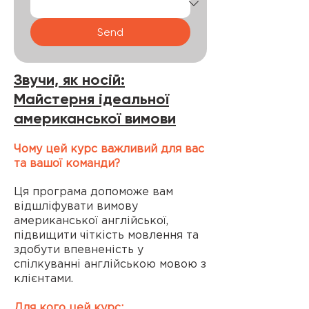
Send
Звучи, як носій:
Майстерня ідеальної
американської вимови
Чому цей курс важливий для вас
та вашої команди?
Ця програма допоможе вам
відшліфувати вимову
американської англійської,
підвищити чіткість мовлення та
здобути впевненість у
спілкуванні англійською мовою з
клієнтами.
​Для кого цей курс: