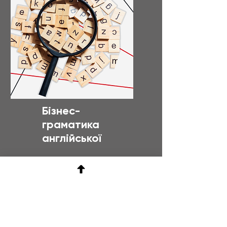
Бізнес-
граматика
англійської