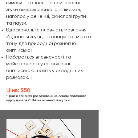
вимови — голосні та приголосні
звуки американської англійської,
наголос у реченні, смислові групи
та паузи.
Вдоскональте плавність мовлення —
з’єднання звуків, інтонація та висота
тону для природної розмовної
англійської.
Набереться впевненості та
майстерності у спілкуванні
англійською, навіть у складніших
розмовах.
Ціна: $50
*Ціни в гривнях розраховані на основі поточного
курсу долара США на момент покупки.