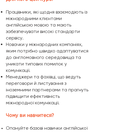
Працівники, які щодня взаємодіють із
міжнародними клієнтами
англійською мовою та мають
забезпечувати високі стандарти
сервісу.
Новачки у міжнародних компаніях,
яким потрібно швидко адаптуватися
до англомовного середовища та
уникати типових помилок у
комунікації.
Менеджери та фахівці, що ведуть
переговори й листування з
іноземними партнерами та прагнуть
підвищити ефективність
міжнародної комунікації.
Чому ви навчитеся?
Опануйте базові навички англійської