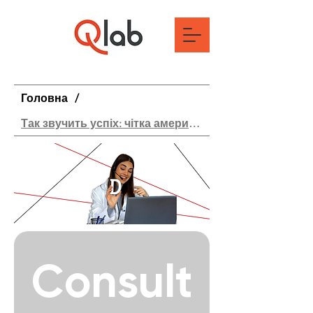
Головна
/
Так звучить успіх: чітка американська
Consult