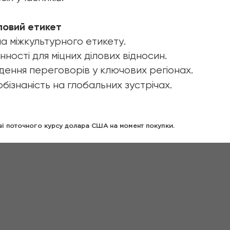
ловий етикет
а міжкультурного етикету.
нності для міцних ділових відносин.
дення переговорів у ключових регіонах.
бізнаність на глобальних зустрічах.
ові поточного курсу долара США на момент покупки.