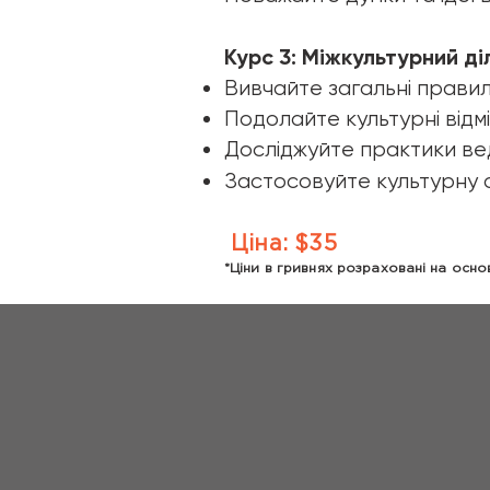
Курс 3: Міжкультурний ді
Вивчайте загальні правил
Подолайте культурні відмі
Досліджуйте практики ве
Застосовуйте культурну о
Ціна: $35
*Ціни в гривнях розраховані на осн