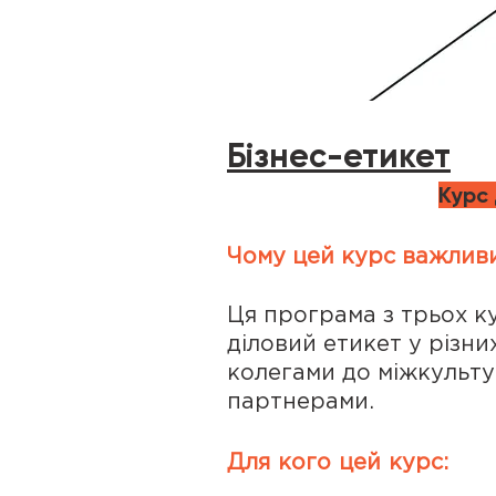
Бізнес-етикет
Курс
Чому цей курс важливи
​Ця програма з трьох 
діловий етикет у різни
колегами до міжкульту
партнерами.
Для кого цей курс: