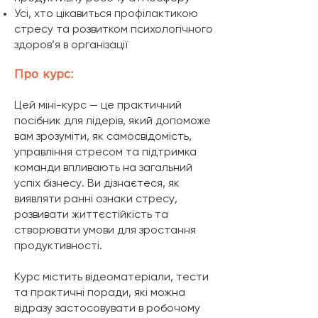
​Усі, хто цікавиться профілактикою
стресу та розвитком психологічного
здоров’я в організації
Про курс:
​​Цей міні-курс — це практичний
посібник для лідерів, який допоможе
вам зрозуміти, як самосвідомість,
управління стресом та підтримка
команди впливають на загальний
успіх бізнесу. Ви дізнаєтеся, як
виявляти ранні ознаки стресу,
розвивати життєстійкість та
створювати умови для зростання
продуктивності.
Курс містить відеоматеріали, тести
та практичні поради, які можна
відразу застосовувати в робочому