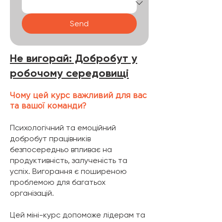
Send
Не вигорай: Добробут у
робочому середовищі
Чому цей курс важливий для вас
та вашої команди?
Психологічний та емоційний
добробут працівників
безпосередньо впливає на
продуктивність, залученість та
успіх. Вигорання є поширеною
проблемою для багатьох
організацій.
Цей міні-курс допоможе лідерам та