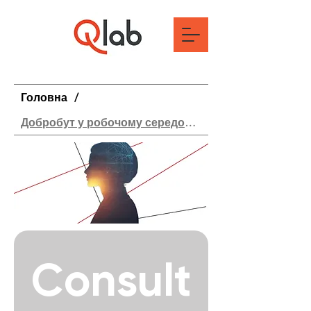
Головна
/
Добробут у робочому середовищі
Consult