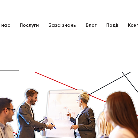
 нас
Послуги
База знань
Блог
Події
Кон
и