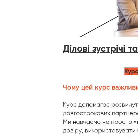
Ділові зустрічі 
Курс
Чому цей курс важливи
Курс допомагає розвинути
довгострокових партнерст
Ми навчаємо не просто «
довіру, використовувати 