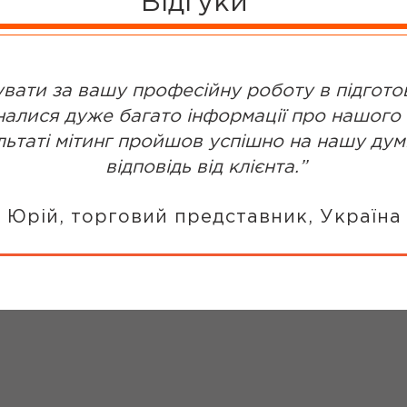
Відгуки
увати за вашу професійну роботу в підготов
налися дуже багато інформації про нашого 
льтаті мітинг пройшов успішно на нашу думк
відповідь від клієнта.”
Юрій, торговий представник, Україна