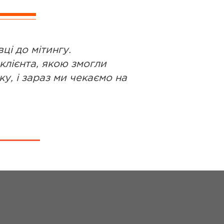
ці до мітингу.
клієнта, якою змогли
у, і зараз ми чекаємо на