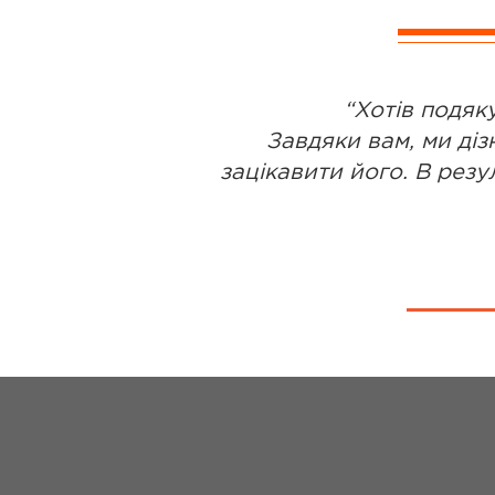
“Хотів подяк
Завдяки вам, ми діз
зацікавити його. В резу