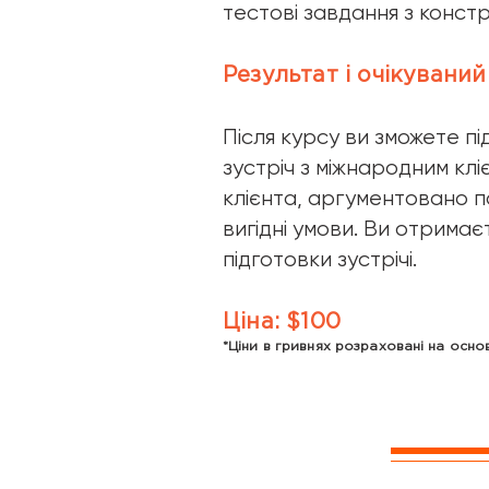
тестові завдання з конст
Результат і очікувани
Після курсу ви зможете п
зустріч з міжнародним клі
клієнта, аргументовано п
вигідні умови. Ви отримаєт
підготовки зустрічі.
Ціна: $100
*Ціни в гривнях розраховані на осн