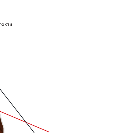
такти