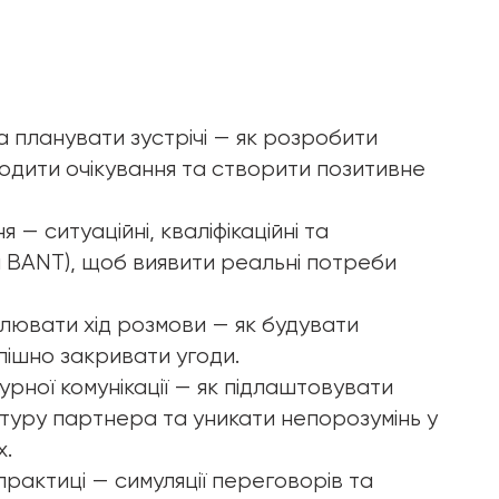
а планувати зустрічі — як розробити
одити очікування та створити позитивне
 — ситуаційні, кваліфікаційні та
м BANT), щоб виявити реальні потреби
лювати хід розмови — як будувати
спішно закривати угоди.
урної комунікації — як підлаштовувати
льтуру партнера та уникати непорозумінь у
х.
рактиці — симуляції переговорів та