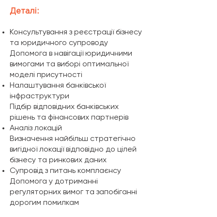
Деталі:
Консультування з реєстрації бізнесу
та юридичного супроводу
Допомога в навігації юридичними
вимогами та виборі оптимальної
моделі присутності
Налаштування банківської
інфраструктури
Підбір відповідних банківських
рішень та фінансових партнерів
Аналіз локацій
Визначення найбільш стратегічно
вигідної локації відповідно до цілей
бізнесу та ринкових даних
Супровід з питань комплаєнсу
Допомога у дотриманні
регуляторних вимог та запобіганні
дорогим помилкам