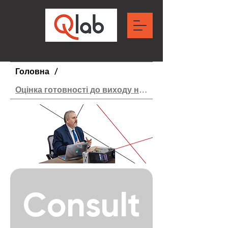
Головна
/
Оцінка готовності до виходу на ринок
Consult