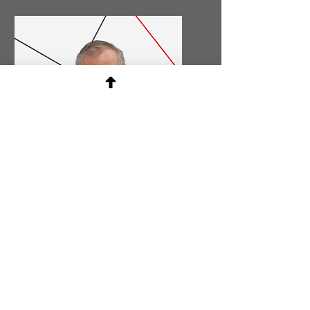
Аналіз
конкурентів та
ціноутворення