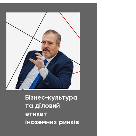
Бізнес-культура
та діловий
етикет
іноземних ринків