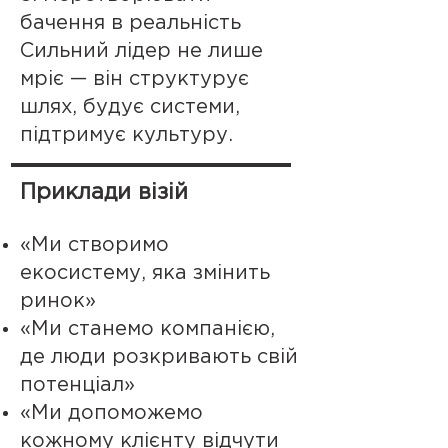
бачення в реальність
Сильний лідер не лише
мріє — він структурує
шлях, будує системи,
підтримує культуру.
Приклади візій
«Ми створимо
екосистему, яка змінить
ринок»
«Ми станемо компанією,
де люди розкривають свій
потенціал»
«Ми допоможемо
кожному клієнту відчути