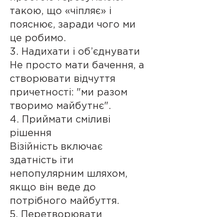
такою, що «чіпляє» і
пояснює, заради чого ми
це робимо.
3. Надихати і об’єднувати
Не просто мати бачення, а
створювати відчуття
причетності: "ми разом
творимо майбутнє".
4. Приймати сміливі
рішення
Візійність включає
здатність іти
непопулярним шляхом,
якщо він веде до
потрібного майбуття.
5. Перетворювати