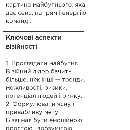
картина майбутнього, яка
дає сенс, напрям і енергію
команді.
Ключові аспекти
візійності
1. Проглядати майбутнє
Візійний лідер бачить
більше, ніж інші — тренди,
можливості, ризики,
потенціал людей і ринку.
2. Формулювати ясну і
привабливу мету
Візія має бути емоційною,
простою і зрозумілою: