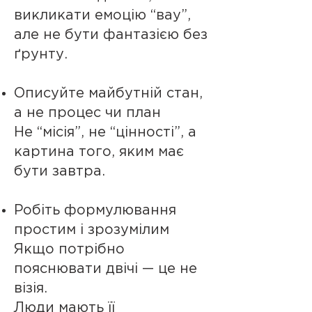
викликати емоцію “вау”,
але не бути фантазією без
ґрунту.
Описуйте майбутній стан,
а не процес чи план
Не “місія”, не “цінності”, а
картина того, яким має
бути завтра.
Робіть формулювання
простим і зрозумілим
Якщо потрібно
пояснювати двічі — це не
візія.
Люди мають її