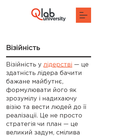
Візійність
Візійність у
лідерстві
— це
здатність лідера бачити
бажане майбутнє,
формулювати його як
зрозумілу і надихаючу
візію та вести людей до її
реалізації. Це не просто
стратегія чи план — це
великий задум, смілива