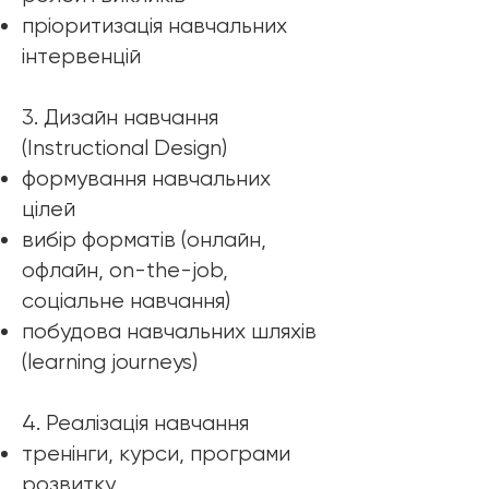
пріоритизація навчальних
інтервенцій
3. Дизайн навчання
(Instructional Design)
формування навчальних
цілей
вибір форматів (онлайн,
офлайн, on-the-job,
соціальне навчання)
побудова навчальних шляхів
(learning journeys)
4. Реалізація навчання
тренінги, курси, програми
розвитку