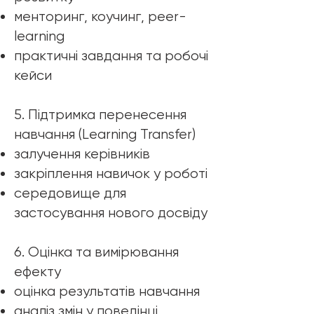
менторинг, коучинг, peer-
learning
практичні завдання та робочі
кейси
5. Підтримка перенесення
навчання (Learning Transfer)
залучення керівників
закріплення навичок у роботі
середовище для
застосування нового досвіду
6. Оцінка та вимірювання
ефекту
оцінка результатів навчання
аналіз змін у поведінці