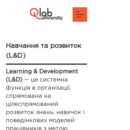
Навчання та розвиток
(L&D)
Learning & Development
(L&D)
— це системна
функція в організації,
спрямована на
цілеспрямований
розвиток знань, навичок і
поведінкових моделей
працівників з метою