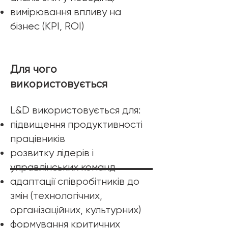
вимірювання впливу на
бізнес (KPI, ROI)
​Для чого
використовується
L&D використовується для:
підвищення продуктивності
працівників
розвитку лідерів і
управлінських команд
адаптації співробітників до
змін (технологічних,
організаційних, культурних)
формування критичних