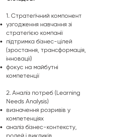
1. Стратегічний компонент
узгодження навчання зі
стратегією компанії
підтримка бізнес-цілей
(зростання, трансформація,
інновації)
фокус на майбутні
компетенції
2. Аналіз потреб (Learning
Needs Analysis)
визначення розривів у
компетенціях
аналіз бізнес-контексту,
ролей і викликів